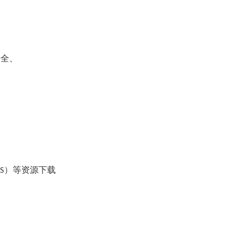
安全、
S）等资源下载