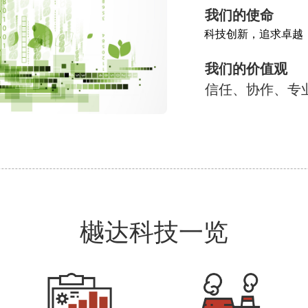
     我们的使命
      科技创新，追求卓越
     我们的价值观
     信任、协作
樾达科技一览