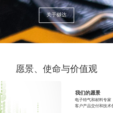
关于樾达
愿景、使命与价值观
     我们的愿景
      电子特气和材料专家
      客户产品交付